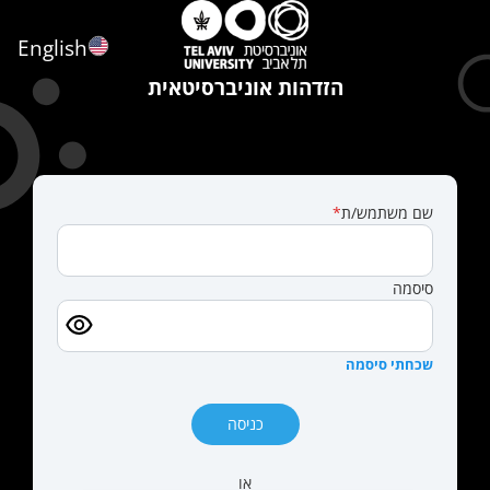
English
הזדהות אוניברסיטאית
שם משתמש/ת
סיסמה
שכחתי סיסמה
כניסה
או